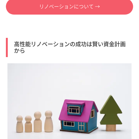
リノベーションについて →
高性能リノベーションの成功は賢い資金計画
から