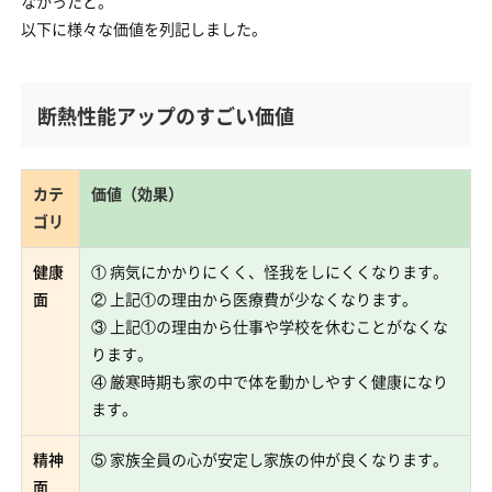
なかったと。
以下に様々な価値を列記しました。
断熱性能アップのすごい価値
カテ
価値（効果）
ゴリ
健康
① 病気にかかりにくく、怪我をしにくくなります。
面
② 上記①の理由から医療費が少なくなります。
③ 上記①の理由から仕事や学校を休むことがなくな
ります。
④ 厳寒時期も家の中で体を動かしやすく健康になり
ます。
精神
⑤ 家族全員の心が安定し家族の仲が良くなります。
面