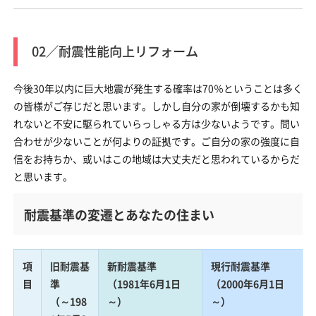
02／耐震性能向上リフォーム
今後30年以内に巨大地震が発生する確率は70％ということは多く
の皆様がご存じだと思います。しかし自分の家が倒壊するかも知
れないと不安に駆られていらっしゃる方は少ないようです。問い
合わせが少ないことが何よりの証拠です。ご自分の家の強度に自
信をお持ちか、或いはこの地域は大丈夫だと思われているからだ
と思います。
耐震基準の変遷とあなたの住まい
項
旧耐震基
新耐震基準
現行耐震基準
目
準
（1981年6月1日
（2000年6月1日
（～198
～）
～）