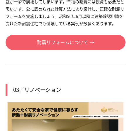
庭が一瞬で崩壊してしまいます。幸福の継続には投資も必要だと
思います。公に認められた計算方法により設計し、正確な耐震リ
フォームを実施しましょう。昭和56年6月以降に建築確認申請を
受けた新耐震住宅でも倒壊している実例が数多くあります。
耐震リフォームについて →
03／リノベーション