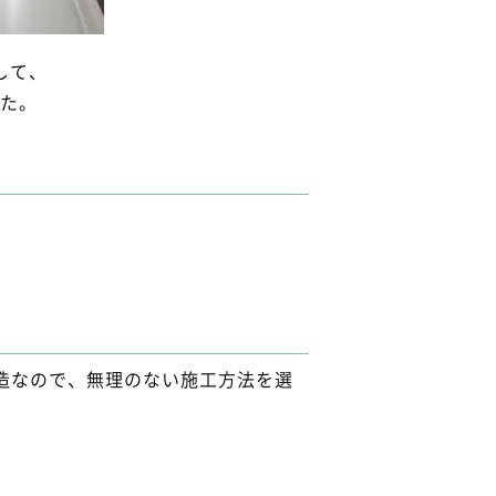
して、
た。
造なので、無理のない施工方法を選