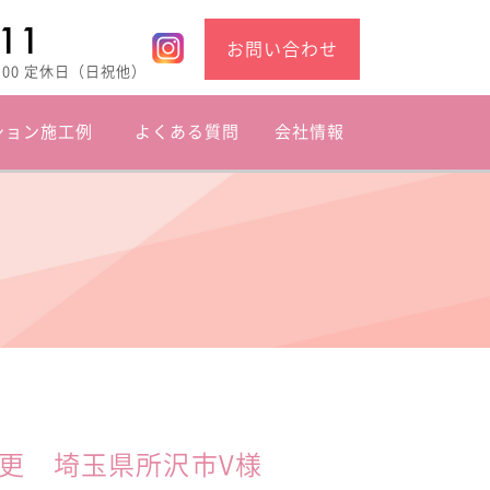
お問い合わせ
8:00 定休日（日祝他）
ション施工例
よくある質問
会社情報
更 埼玉県所沢市V様