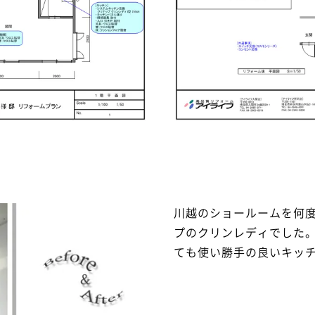
川越のショールームを何
プのクリンレディでした
ても使い勝手の良いキッ