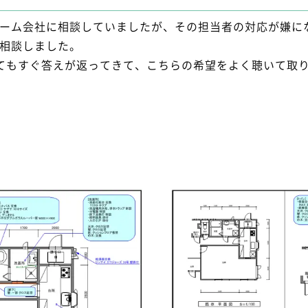
ーム会社に相談していましたが、その担当者の対応が嫌に
相談しました。
てもすぐ答えが返ってきて、こちらの希望をよく聴いて取