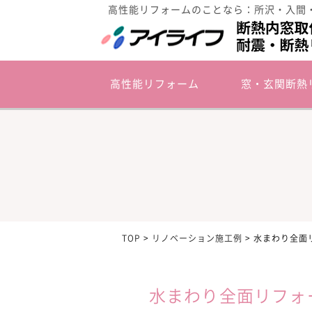
高性能リフォームのことなら：所沢・入間
高性能リフォーム
窓・玄関断熱
TOP
>
リノベーション施工例
>
水まわり全面
水まわり全面リフォ