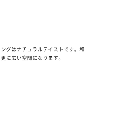
ニングはナチュラルテイストです。和
と更に広い空間になります。