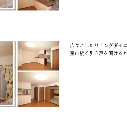
広々としたリビングダイ
室に続く引き戸を開ける