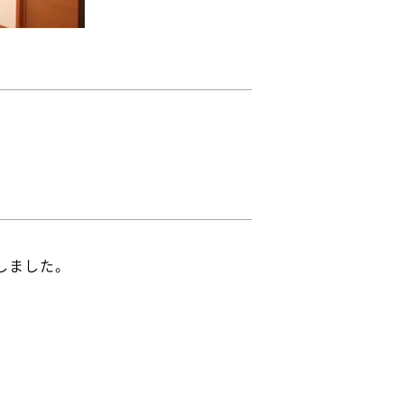
。
しました。