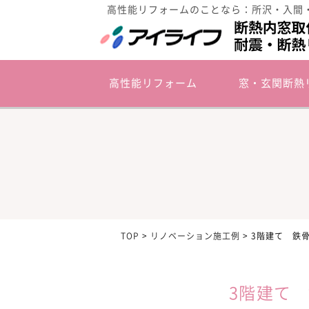
高性能リフォームのことなら：所沢・入間
高性能リフォーム
窓・玄関断熱
TOP
>
リノベーション施工例
>
3階建て 鉄
3階建て