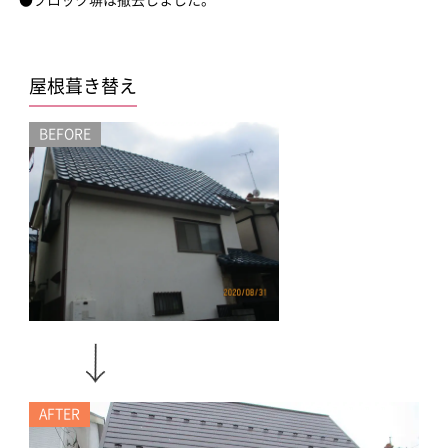
●ブロック塀は撤去しました。
屋根葺き替え
BEFORE
AFTER