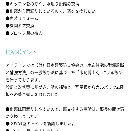
●キッチンをのぞく、水廻り設備の交換
●出窓から雨漏りしているので、窓を交換したい
●内装リフォーム
●玄関ドア交換
●ブロック塀の撤去
提案ポイント
アイライフでは（財）日本建築防災協会の「木造住宅の耐震診断
と補強方法」の一般診断法に基づいた「木耐博士S」による診断
を行っております。
診断と改修案に基づき、壁の補強と、瓦屋根からガルバリウム剛
板への葺き替えを致しました。
●出窓は雨漏りしやすいので、窓交換する場所は、縦長の開き窓
に交換しました。
●２Fの1室のトイレを新設しました。