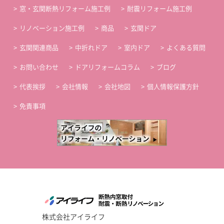
窓・玄関断熱リフォーム施工例
耐震リフォーム施工例
リノベーション施工例
商品
玄関ドア
玄関関連商品
中折れドア
室内ドア
よくある質問
お問い合わせ
ドアリフォームコラム
ブログ
代表挨拶
会社情報
会社地図
個人情報保護方針
免責事項
株式会社アイライフ