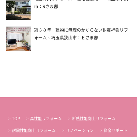
市：Rさま邸
築３８年 建物に無理のかからない耐震補強リフ
ォーム～埼玉県狭山市：Ｅさま邸
TOP
高性能リフォーム
断熱性能向上リフォーム
耐震性能向上リフォーム
リノベーション
資金サポート