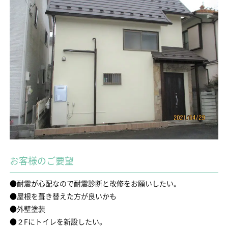
お客様のご要望
●耐震が心配なので耐震診断と改修をお願いしたい。
●屋根を葺き替えた方が良いかも
●外壁塗装
●２Fにトイレを新設したい。