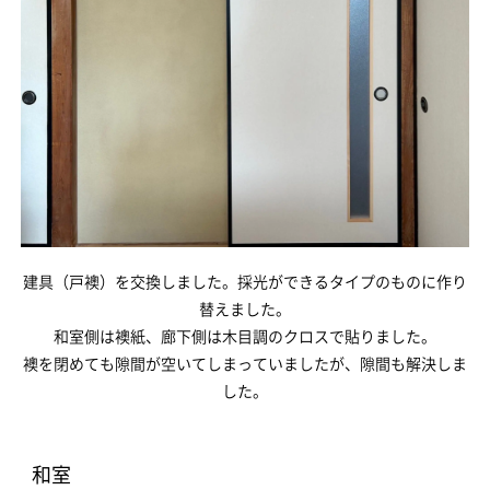
建具（戸襖）を交換しました。採光ができるタイプのものに作り
替えました。
和室側は襖紙、廊下側は木目調のクロスで貼りました。
襖を閉めても隙間が空いてしまっていましたが、隙間も解決しま
した。
和室