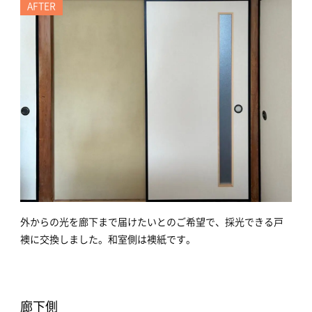
AFTER
外からの光を廊下まで届けたいとのご希望で、採光できる戸
襖に交換しました。和室側は襖紙です。
廊下側