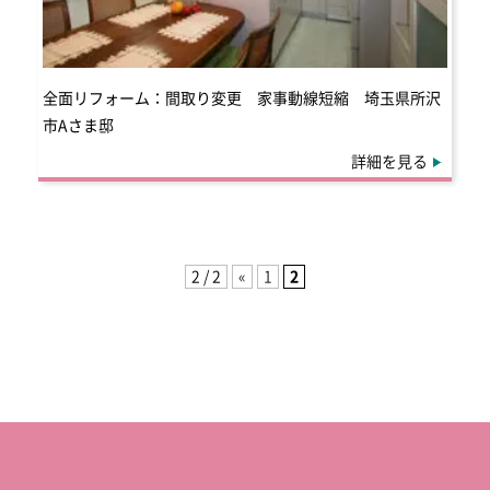
全面リフォーム：間取り変更 家事動線短縮 埼玉県所沢
市Aさま邸
詳細を見る
2 / 2
«
1
2