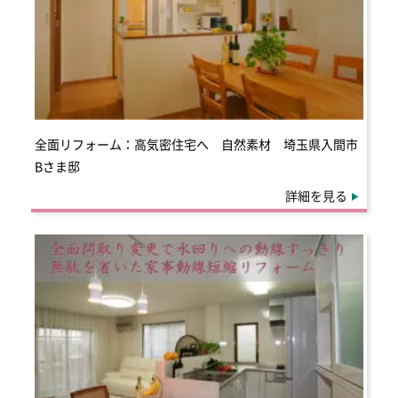
全面リフォーム：高気密住宅へ 自然素材 埼玉県入間市
Bさま邸
詳細を見る