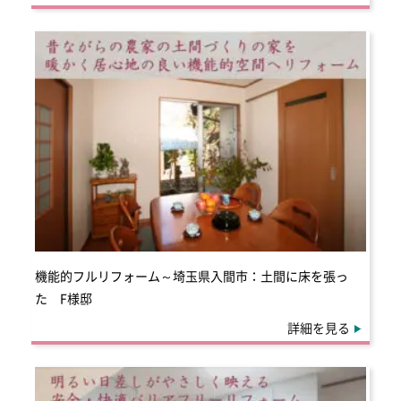
機能的フルリフォーム～埼玉県入間市：土間に床を張っ
た F様邸
詳細を見る