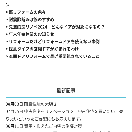
ン
> 窓リフォームの色々
> 耐震診断＆改修のすすめ
> 先進的窓リノベ2024 どんなドアが対象になるの？
> 年末年始休業のお知らせ
> リフォームだけどリフォームドアを使えない事例
> 採風タイプの玄関ドアが好まれるわけ
> 玄関ドアリフォームで最近重要視されていること
最新記事
08月03日
耐震性能の大切さ
07月25日
中古住宅をリノベーション 中古住宅を買いたい 売
りたいといったご要望にもお応えします。
06月11日
費用を抑えたご自宅の倒壊対策