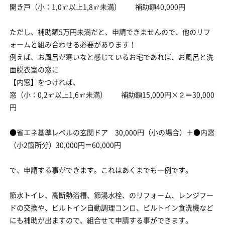
開き戸（小：1,0㎡以上1,8㎡未満） 補助額40,000円
ただし、補助額5万円未満だと、申請できませんので、他のリフ
ォームと組み合わせる必要があります！
例えば、お風呂が寒いなと感じているお宅であれば、お風呂と洗
面脱衣室の窓に
【内窓】をつければ、
窓（小：0,2㎡以上1,6㎡未満） 補助額15,000円×２＝30,000
円
●省エネ基準レベルの玄関ドア 30,000円（小の場合）＋●内窓
（小2箇所分）30,000円＝60,000円
で、申請する事ができます。これはあくまでも一例です。
節水トイレ、高断熱浴槽、節湯水栓、のリフォーム、レンジフー
ドの交換や、ビルトイン自動調理コンロ、ビルトイン食洗機など
にも補助が出ますので、組合せて申請する事ができます。