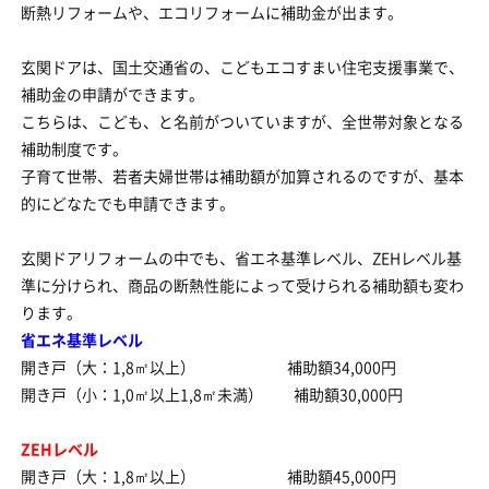
断熱リフォームや、エコリフォームに補助金が出ます。
玄関ドアは、国土交通省の、こどもエコすまい住宅支援事業で、
補助金の申請ができます。
こちらは、こども、と名前がついていますが、全世帯対象となる
補助制度です。
子育て世帯、若者夫婦世帯は補助額が加算されるのですが、基本
的にどなたでも申請できます。
玄関ドアリフォームの中でも、省エネ基準レベル、ZEHレベル基
準に分けられ、商品の断熱性能によって受けられる補助額も変わ
ります。
省エネ基準レベル
開き戸（大：1,8㎡以上） 補助額34,000円
開き戸（小：1,0㎡以上1,8㎡未満） 補助額30,000円
ZEHレベル
開き戸（大：1,8㎡以上） 補助額45,000円