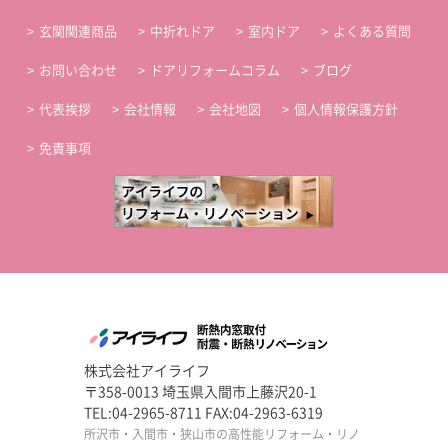
玄関関連商品
中折れドア
室内ドア
よくある質問
お問い合わせ
ドアリフォームコラム
ブログ
代表挨拶
会社情報
会社地図
個人情報保護方針
免責事項
株式会社アイライフ
〒358-0013 埼玉県入間市上藤沢20-1
TEL:04-2965-8711 FAX:04-2963-6319
所沢市・入間市・狭山市の高性能リフォーム・リノ